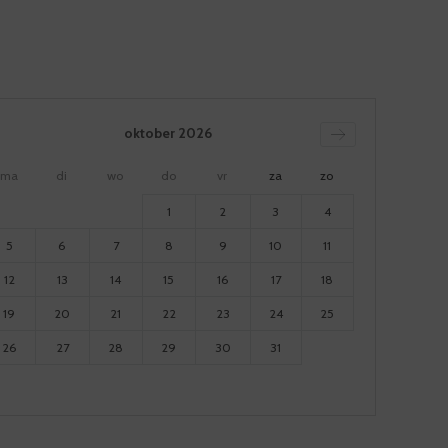
oktober
2026
ma
di
wo
do
vr
za
zo
1
2
3
4
5
6
7
8
9
10
11
12
13
14
15
16
17
18
19
20
21
22
23
24
25
26
27
28
29
30
31