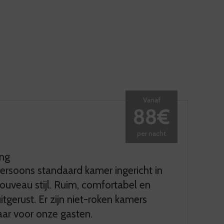
Vanaf
88€
per nacht
ing
rsoons standaard kamer ingericht in
ouveau stijl. Ruim, comfortabel en
itgerust. Er zijn niet-roken kamers
ar voor onze gasten.