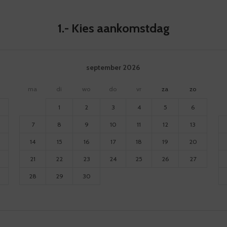
1.-
Kies aankomstdag
september
2026
ma
di
wo
do
vr
za
zo
1
2
3
4
5
6
7
8
9
10
11
12
13
14
15
16
17
18
19
20
21
22
23
24
25
26
27
28
29
30