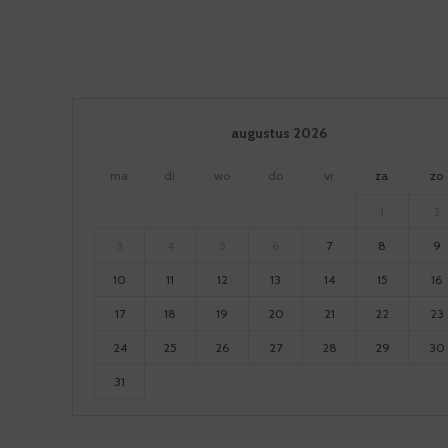
augustus
2026
ma
di
wo
do
vr
za
zo
1
2
3
4
5
6
7
8
9
10
11
12
13
14
15
16
17
18
19
20
21
22
23
24
25
26
27
28
29
30
31