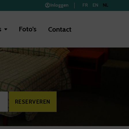
Inloggen
FR
EN
NL
s
Foto’s
Contact
RESERVEREN